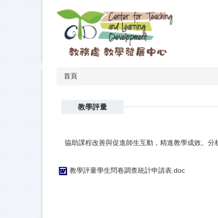
跳
到
主
要
內
容
區
首頁
教學評量
協助課程改善與促進師生互動，精進教學成效。分
教學評量學生問卷調查統計申請表.doc