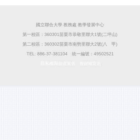
國立聯合大學 教務處 教學發展中心
第一校區：360301苗栗市恭敬里聯大1號(二坪山)
第二校區：360302苗栗市南勢里聯大2號(八 甲)
TEL: 886-37-381104 統一編號：49502521
隱私權與個資宣告
智財權宣告