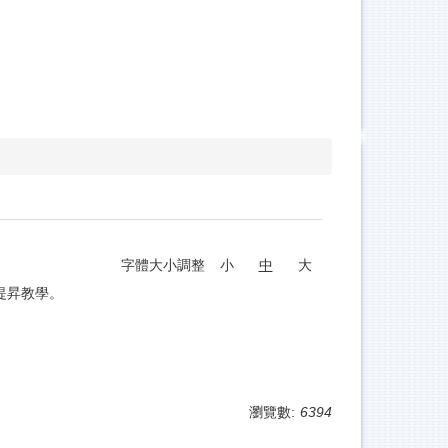
字體大小調整
小
中
大
提昇教學。
瀏覽數:
6394