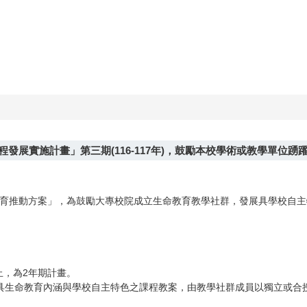
發展實施計畫」第三期(116-117年)，鼓勵本校學術或教學單位踴
命教育推動方案」，為鼓勵大專校院成立生命教育教學社群，發展具學校自
日止，為2年期計畫。
生命教育內涵與學校自主特色之課程教案，由教學社群成員以獨立或合授