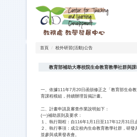
跳
到
主
要
內
容
區
首頁
校外研習(活動)公告
教育部補助大專校院生命教育教學社群與課程
一、依據111年7月20日函頒修正之「教育部生
育課程模組，持續辦理旨揭計畫。
二、計畫申請及審查作業說明如下：
(一)補助原則及要求：
１、執行期程：自116年1月1日至117年12月31
２、執行事項：成立校內生命教育教學社群，研發具
並參與成果發表會。