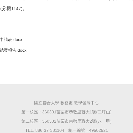
姐
(
分機
1147)
。
請表.docx
案報告.docx
國立聯合大學 教務處 教學發展中心
第一校區：360301苗栗市恭敬里聯大1號(二坪山)
第二校區：360302苗栗市南勢里聯大2號(八 甲)
TEL: 886-37-381104 統一編號：49502521