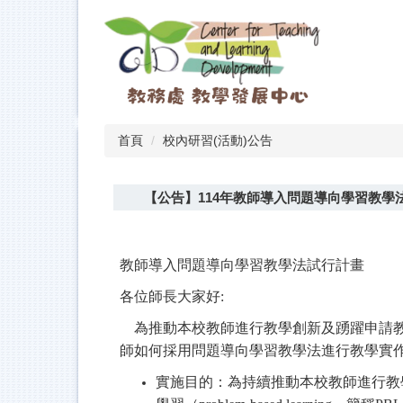
跳
到
主
要
內
容
區
首頁
校內研習(活動)公告
【公告】114年教師導入問題導向學習教學
教師導入問題導向學習教學法試行計畫
各位師長大家好
:
為推動本校教師進行教學創新及踴躍申請
師如何採用問題導向學習教學法進行教學實
實施目的：為持續推動本校教師進行教