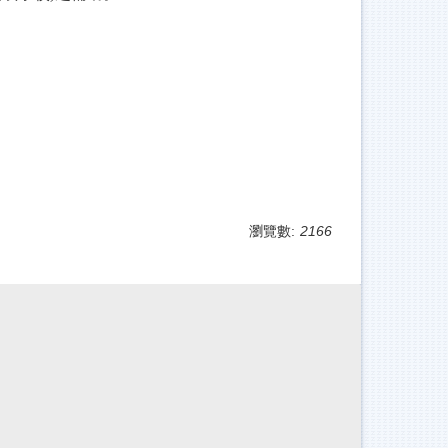
瀏覽數:
2166