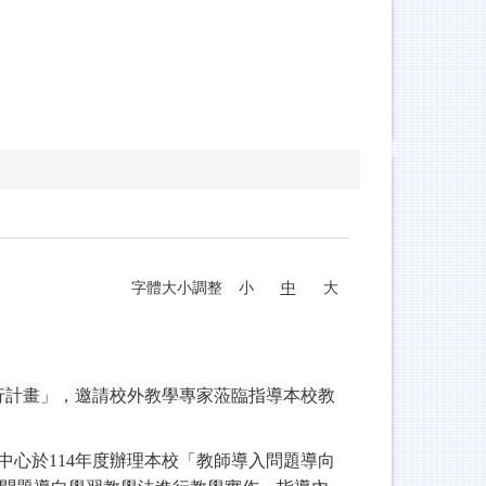
字體大小調整
小
中
大
行計畫」，邀請校外教學專家蒞臨指導本校教
中心於
114
年度辦理本校「教師導入問題導向