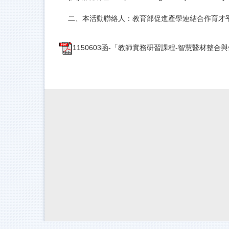
二、本活動聯絡人：教育部促進產學連結合作育才平臺執行辦公
1150603函-「教師實務研習課程-智慧醫材整