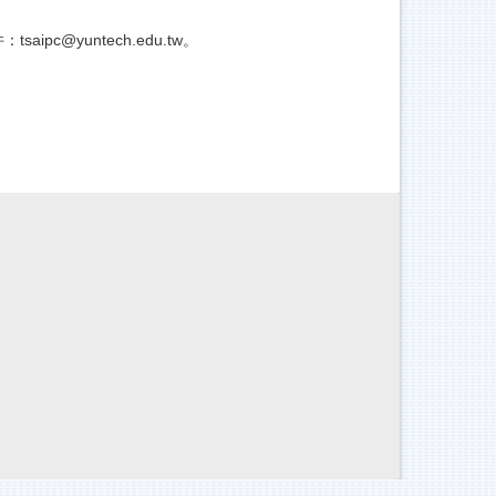
@yuntech.edu.tw。