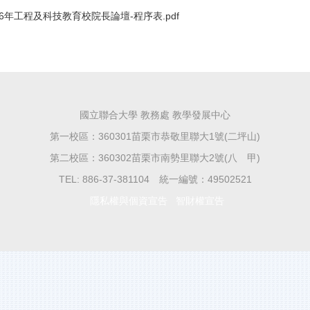
年工程及科技教育校院長論壇-程序表.pdf
國立聯合大學 教務處 教學發展中心
第一校區：360301苗栗市恭敬里聯大1號(二坪山)
第二校區：360302苗栗市南勢里聯大2號(八 甲)
TEL: 886-37-381104 統一編號：49502521
隱私權與個資宣告
智財權宣告