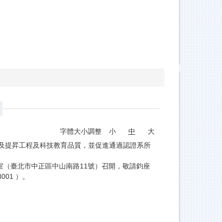
字體大小調整
小
中
大
護及提昇工程及科技教育品質，並促進通過認證系所
會議室（臺北市中正區中山南路11號）召開，敬請鈞座
3001 ）。