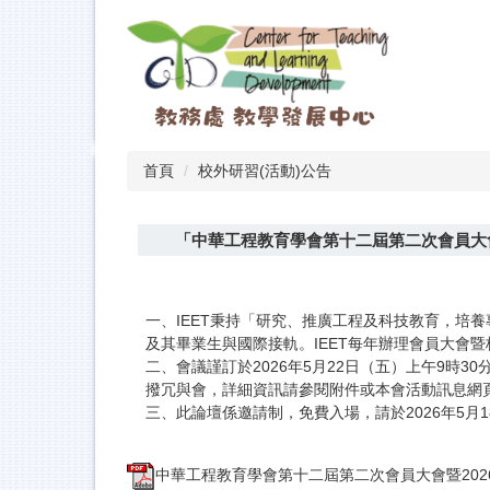
跳
到
主
要
內
容
區
首頁
校外研習(活動)公告
「中華工程教育學會第十二屆第二次會員大
一、IEET秉持「研究、推廣工程及科技教育，培
及其畢業生與國際接軌。IEET每年辦理會員大會
二、會議謹訂於2026年5月22日（五）上午9時3
撥冗與會，詳細資訊請參閱附件或本會活動訊息網頁（ https://www
三、此論壇係邀請制，免費入場，請於2026年5月
中華工程教育學會第十二屆第二次會員大會暨2026