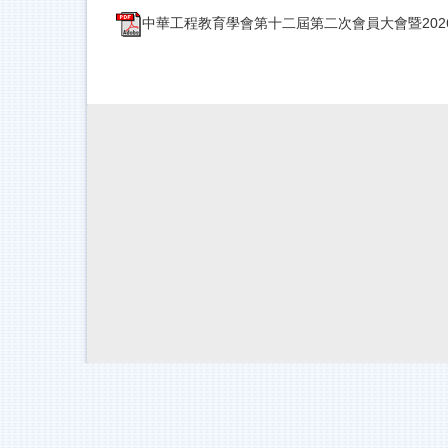
中華工程教育學會第十二屆第二次會員大會暨2026