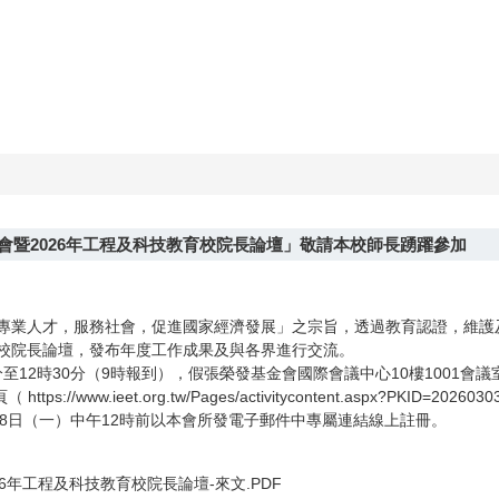
會暨2026年工程及科技教育校院長論壇」敬請本校師長踴躍參加
養專業人才，服務社會，促進國家經濟發展」之宗旨，透過教育認證，維
暨校院長論壇，發布年度工作成果及與各界進行交流。
0分至12時30分（9時報到），假張榮發基金會國際會議中心10樓1001
.ieet.org.tw/Pages/activitycontent.aspx?PKID=2026030
18日（一）中午12時前以本會所發電子郵件中專屬連結線上註冊。
年工程及科技教育校院長論壇-來文.PDF