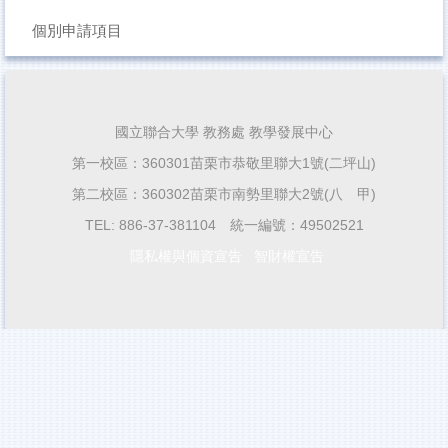
個別申請項目
國立聯合大學 教務處 教學發展中心
第一校區：360301苗栗市恭敬里聯大1號(二坪山)
第二校區：360302苗栗市南勢里聯大2號(八 甲)
TEL: 886-37-381104 統一編號：49502521
隱私權與個資宣告
智財權宣告