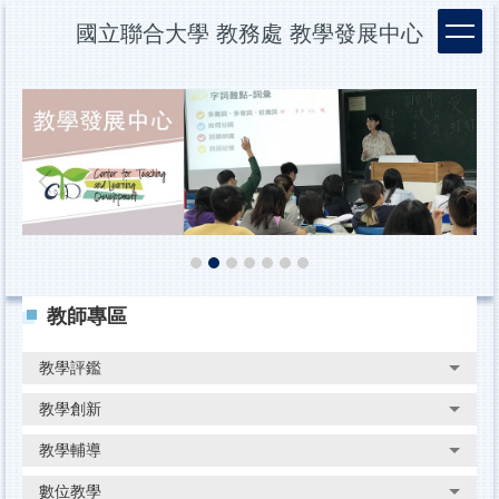
跳
國立聯合大學 教務處 教學發展中心
到
主
要
內
容
區
教師專區
教學評鑑
教學創新
教學輔導
數位教學